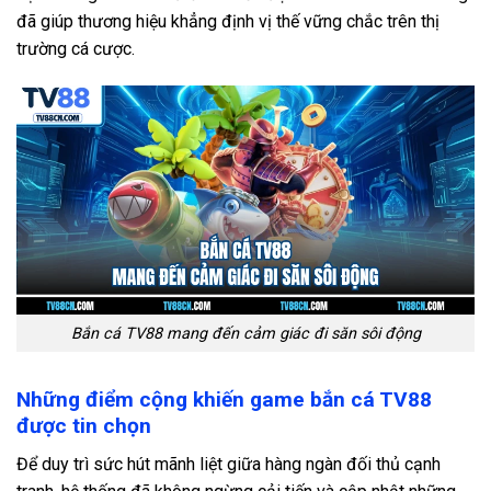
đã giúp thương hiệu khẳng định vị thế vững chắc trên thị
trường cá cược.
Bắn cá TV88 mang đến cảm giác đi săn sôi động
Những điểm cộng khiến game bắn cá TV88
được tin chọn
Để duy trì sức hút mãnh liệt giữa hàng ngàn đối thủ cạnh