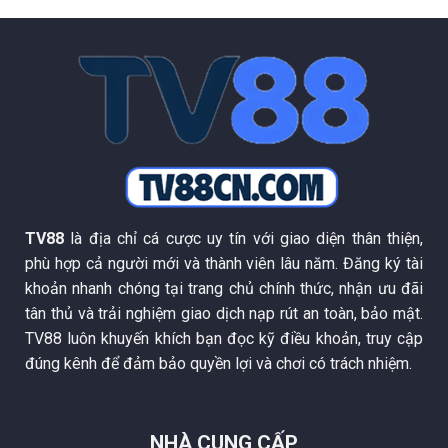
TV88
là địa chỉ cá cược uy tín với giao diện thân thiện,
phù hợp cả người mới và thành viên lâu năm. Đăng ký tài
khoản nhanh chóng tại trang chủ chính thức, nhận ưu đãi
tân thủ và trải nghiệm giao dịch nạp rút an toàn, bảo mật.
TV88 luôn khuyến khích bạn đọc kỹ điều khoản, truy cập
đúng kênh để đảm bảo quyền lợi và chơi có trách nhiệm.
NHÀ CUNG CẤP