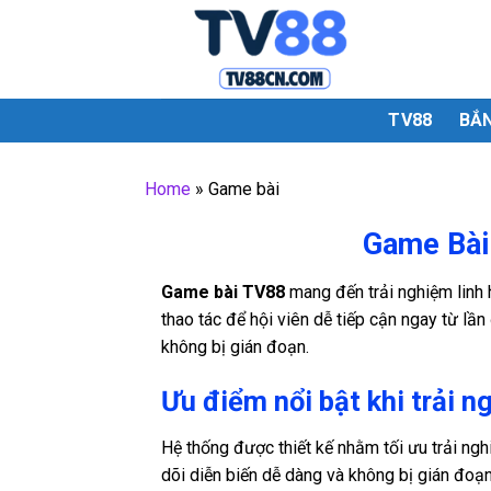
Bỏ
qua
nội
dung
TV88
BẮ
Home
»
Game bài
Game Bài
Game bài TV88
mang đến trải nghiệm linh 
thao tác để hội viên dễ tiếp cận ngay từ lần
không bị gián đoạn.
Ưu điểm nổi bật khi trải 
Hệ thống được thiết kế nhằm tối ưu trải ngh
dõi diễn biến dễ dàng và không bị gián đoạn