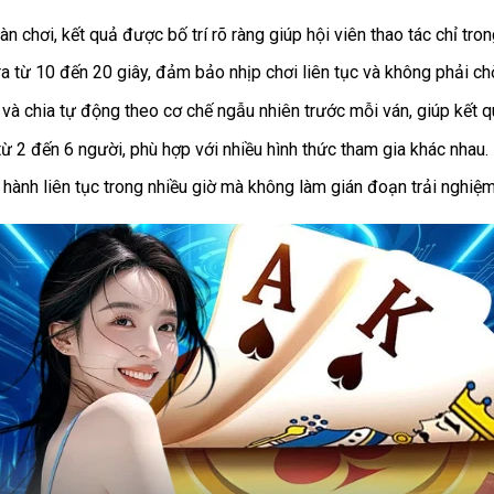
bàn chơi, kết quả được bố trí rõ ràng giúp hội viên thao tác chỉ tron
ra từ 10 đến 20 giây, đảm bảo nhịp chơi liên tục và không phải chờ
và chia tự động theo cơ chế ngẫu nhiên trước mỗi ván, giúp kết quả
từ 2 đến 6 người, phù hợp với nhiều hình thức tham gia khác nhau.
 hành liên tục trong nhiều giờ mà không làm gián đoạn trải nghiệm