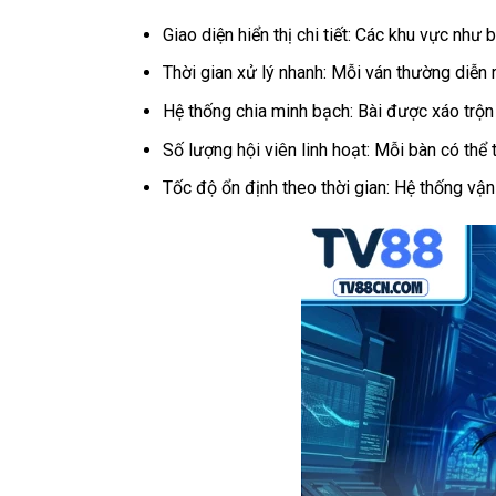
Giao diện hiển thị chi tiết: Các khu vực như 
Thời gian xử lý nhanh: Mỗi ván thường diễn 
Hệ thống chia minh bạch: Bài được xáo trộn 
Số lượng hội viên linh hoạt: Mỗi bàn có thể 
Tốc độ ổn định theo thời gian: Hệ thống vận