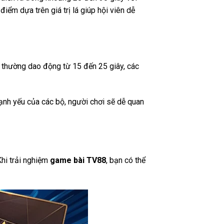
điểm dựa trên giá trị lá giúp hội viên dễ
lý thường dao động từ 15 đến 25 giây, các
mạnh yếu của các bộ, người chơi sẽ dễ quan
Khi trải nghiệm
game bài TV88
, bạn có thể