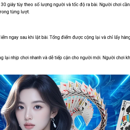
30 giây tùy theo số lượng người và tốc độ ra bài. Người chơi cần
rong từng lượt.
iểm ngay sau khi lật bài. Tổng điểm được cộng lại và chỉ lấy hàng
ng lại nhịp chơi nhanh và dễ tiếp cận cho người mới. Người chơi 