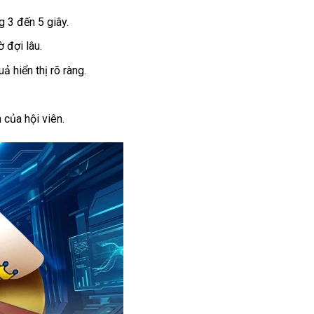
g 3 đến 5 giây.
 đợi lâu.
 hiển thị rõ ràng.
 của hội viên.