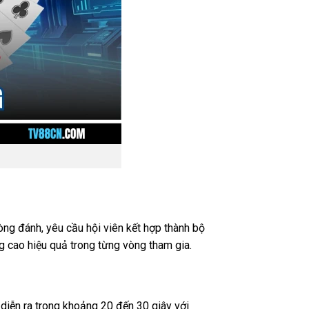
òng đánh, yêu cầu hội viên kết hợp thành bộ
ng cao hiệu quả trong từng vòng tham gia.
 diễn ra trong khoảng 20 đến 30 giây với