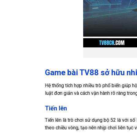
Game bài TV88 sở hữu nhiề
Hệ thống tích hợp nhiều trò phổ biến giúp h
luật đơn giản và cách vận hành rõ ràng tron
Tiến lên
Tiến lên là trò chơi sử dụng bộ 52 lá với s
theo chiều vòng, tạo nên nhịp chơi liên tục v