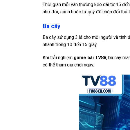
Thời gian mỗi ván thường kéo dài từ 15 đến 
như đôi, sảnh hoặc tứ quý để chặn đối thủ t
Ba cây
Ba cây sử dụng 3 lá cho mỗi người và tính đ
nhanh trong 10 đến 15 giây.
Khi trải nghiệm
game bài TV88
, ba cây ma
có thể tham gia chơi ngay.