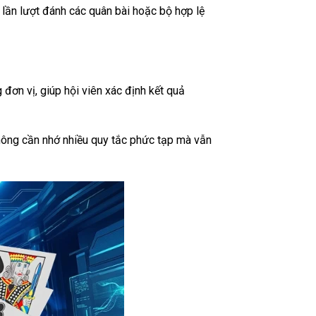
 lần lượt đánh các quân bài hoặc bộ hợp lệ
 đơn vị, giúp hội viên xác định kết quả
không cần nhớ nhiều quy tắc phức tạp mà vẫn