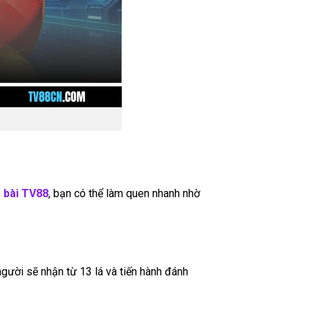
 bài TV88
, bạn có thể làm quen nhanh nhờ
người sẽ nhận từ 13 lá và tiến hành đánh