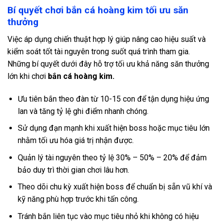
Bí quyết chơi bắn cá hoàng kim tối ưu săn
thưởng
Việc áp dụng chiến thuật hợp lý giúp nâng cao hiệu suất và
kiểm soát tốt tài nguyên trong suốt quá trình tham gia.
Những bí quyết dưới đây hỗ trợ tối ưu khả năng săn thưởng
lớn khi chơi
bắn cá hoàng kim.
Ưu tiên bắn theo đàn từ 10-15 con để tận dụng hiệu ứng
lan và tăng tỷ lệ ghi điểm nhanh chóng.
Sử dụng đạn mạnh khi xuất hiện boss hoặc mục tiêu lớn
nhằm tối ưu hóa giá trị nhận được.
Quản lý tài nguyên theo tỷ lệ 30% – 50% – 20% để đảm
bảo duy trì thời gian chơi lâu hơn.
Theo dõi chu kỳ xuất hiện boss để chuẩn bị sẵn vũ khí và
kỹ năng phù hợp trước khi tấn công.
Tránh bắn liên tục vào mục tiêu nhỏ khi không có hiệu