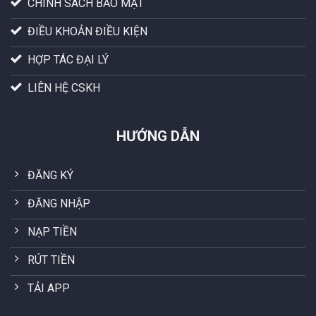
CHÍNH SÁCH BẢO MẬT
ĐIỀU KHOẢN ĐIỀU KIỆN
HỢP TÁC ĐẠI LÝ
LIÊN HỆ CSKH
HƯỚNG DẪN
ĐĂNG KÝ
ĐĂNG NHẬP
NẠP TIỀN
RÚT TIỀN
TẢI APP