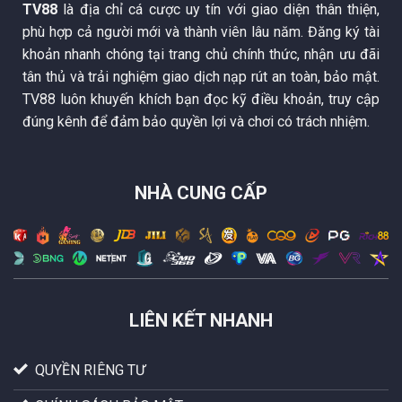
TV88
là địa chỉ cá cược uy tín với giao diện thân thiện,
phù hợp cả người mới và thành viên lâu năm. Đăng ký tài
khoản nhanh chóng tại trang chủ chính thức, nhận ưu đãi
tân thủ và trải nghiệm giao dịch nạp rút an toàn, bảo mật.
TV88 luôn khuyến khích bạn đọc kỹ điều khoản, truy cập
đúng kênh để đảm bảo quyền lợi và chơi có trách nhiệm.
NHÀ CUNG CẤP
LIÊN KẾT NHANH
QUYỀN RIÊNG TƯ