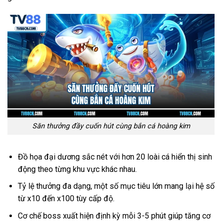
Săn thưởng đầy cuốn hút cùng bắn cá hoàng kim
Đồ họa đại dương sắc nét với hơn 20 loài cá hiển thị sinh
động theo từng khu vực khác nhau.
Tỷ lệ thưởng đa dạng, một số mục tiêu lớn mang lại hệ số
từ x10 đến x100 tùy cấp độ.
Cơ chế boss xuất hiện định kỳ mỗi 3-5 phút giúp tăng cơ