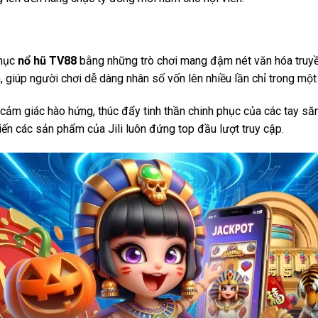
 mục
nổ hũ TV88
bằng những trò chơi mang đậm nét văn hóa truy
, giúp người chơi dễ dàng nhân số vốn lên nhiều lần chỉ trong một
 cảm giác hào hứng, thúc đẩy tinh thần chinh phục của các tay să
ến các sản phẩm của Jili luôn đứng top đầu lượt truy cập.