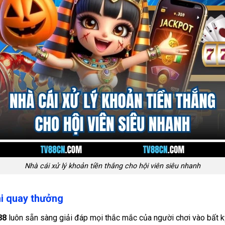
Nhà cái xử lý khoản tiền thắng cho hội viên siêu nhanh
hi quay thưởng
88
luôn sẵn sàng giải đáp mọi thắc mắc của người chơi vào bất k