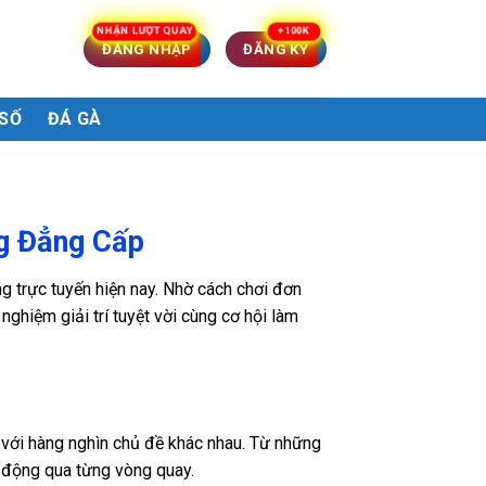
ĐĂNG NHẬP
ĐĂNG KÝ
 SỐ
ĐÁ GÀ
g Đẳng Cấp
g trực tuyến hiện nay. Nhờ cách chơi đơn
nghiệm giải trí tuyệt vời cùng cơ hội làm
 với hàng nghìn chủ đề khác nhau. Từ những
h động qua từng vòng quay.