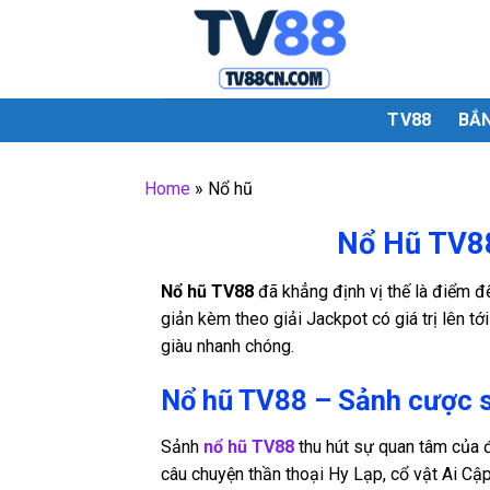
Bỏ
qua
nội
dung
TV88
BẮ
Home
»
Nổ hũ
Nổ Hũ TV88
Nổ hũ TV88
đã khẳng định vị thế là điểm đ
giản kèm theo giải Jackpot có giá trị lên t
giàu nhanh chóng.
Nổ hũ TV88 – Sảnh cược sl
Sảnh
nổ hũ TV88
thu hút sự quan tâm của 
câu chuyện thần thoại Hy Lạp, cổ vật Ai C