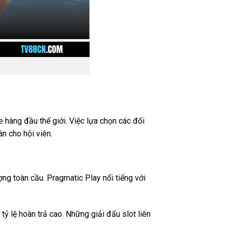
 hàng đầu thế giới. Việc lựa chọn các đối
n cho hội viên.
ng toàn cầu. Pragmatic Play nổi tiếng với
ỷ lệ hoàn trả cao. Những giải đấu slot liên